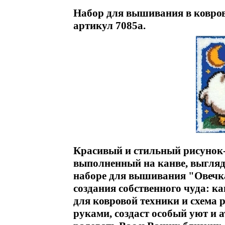
Набор для вышивания в коврово
артикул 7085a.
Красивый и стильный рисунок-
выполненный на канве, выгляд
наборе для вышивания "Овечка"
создания собственного чуда: к
для ковровой техники и схема 
руками, создаст особый уют и а