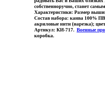
радовать Вас и Ваших близких
собственноручно, станет самы
Характеристики: Размер вышивк
Состав набора: канва 100% ПВ
акриловые нити (нарезка); цве
Артикул: КИ-717.
Военные пр
коробка.