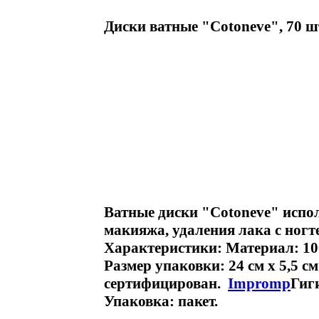
Диски ватные "Cotoneve", 70 ш
Ватные диски "Cotoneve" испо
макияжа, удаления лака с ногт
Характеристики: Материал: 10
Размер упаковки: 24 см х 5,5 с
сертифицирован.
Impromp
Гиги
Упаковка: пакет.