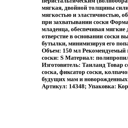
перистальтическим (волнообр
мягкая, двойной толщины сили
мягкостью и эластичностью, о
при захватывании соски Форма 
младенца, обеспечивая мягкие 
отверстие в основании соски в
бутылки, минимизируя его поп
Объем: 150 мл Рекомендуемый в
соски: S Материал: полипропи
Изготовитель: Таиланд Товар 
соска, фиксатор соски, колпач
будущих мам и новорожденных Э
Артикул: 14348; Упаковка: Кор