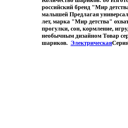
Количество шариков: 80 Изгот
российский бренд "Мир детства
малышей Предлагая универсаль
лет, марка "Мир детства" охва
прогулки, сон, кормление, игр
необычным дизайном Товар се
шариков.
Электрическая
Серия