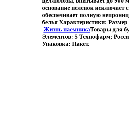
целлюлозы, впитывает до 900 
основание пеленок исключает с
обеспечивает полную непрониц
белья Характеристики: Размер п
Жизнь наемника
Товары для б
Элементов: 5 Технофарм; Россия
Упаковка: Пакет.