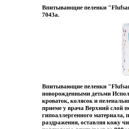
Впитывающие пеленки "Flufsan 
7043a.
Впитывающие пеленки "Flufsan 
новорожденными детьми Испол
кроваток, колясок и пеленальн
приеме у врача Верхний слой п
гипоаллергенного материала, 
раздражения, оставляя кожу ч