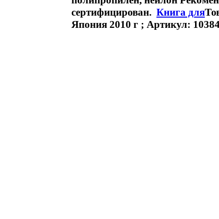
полипропилен, нейлон Рекоменд
сертифицирован.
Книга для
То
Япония 2010 г ; Артикул: 10384