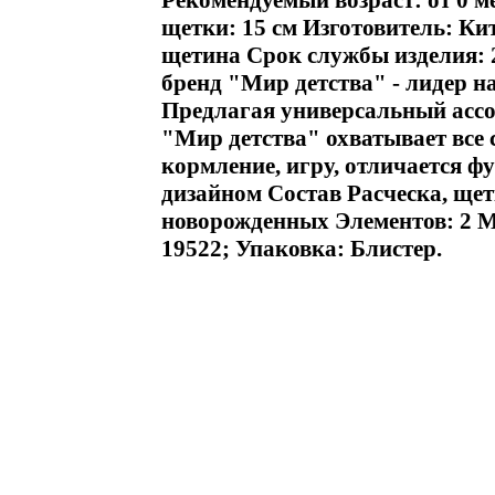
Рекомендуемый возраст: от 0 м
щетки: 15 см Изготовитель: Ки
щетина Срок службы изделия: 
бренд "Мир детства" - лидер 
Предлагая универсальный ассор
"Мир детства" охватывает все 
кормление, игру, отличается 
дизайном Состав Расческа, ще
новорожденных Элементов: 2 Ми
19522; Упаковка: Блистер.