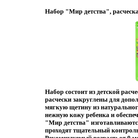
Набор "Мир детства", расческа
Набор состоит из детской расч
расчески закруглены для допо
мягкую щетину из натуральног
нежную кожу ребенка и обесп
"Мир детства" изготавливаются
проходят тщательный контроль