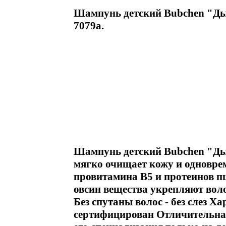
Шампунь детский Bubchen "Дыня
7079a.
Шампунь детский Bubchen "Дын
мягко очищает кожу и одновре
провитамина В5 и протеинов 
овсин вещества укрепляют вол
Без спутаны волос - без слез Х
сертифицирован Отличительная