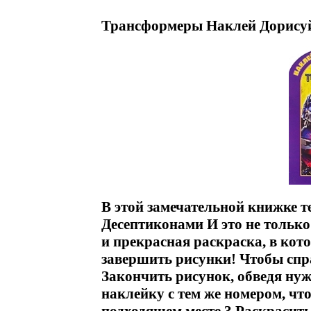
Трансформеры Наклей Дорисуй 
В этой замечательной книжке т
Десептиконами И это не только
и прекрасная раскраска, в кот
завершить рисунки! Чтобы спра
Закончить рисунок, обведя нуж
наклейку с тем же номером, что