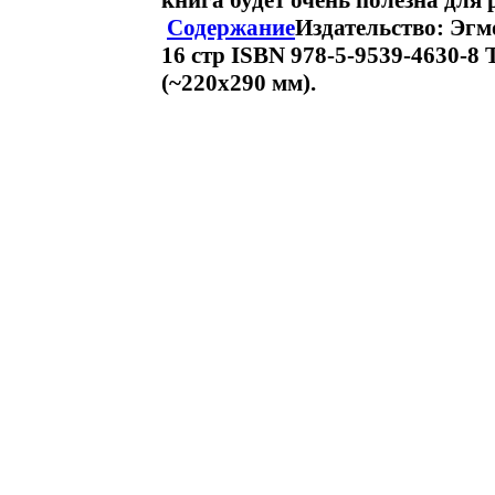
книга будет очень полезна для
Содержание
Издательство: Эгм
16 стр ISBN 978-5-9539-4630-8 
(~220х290 мм).