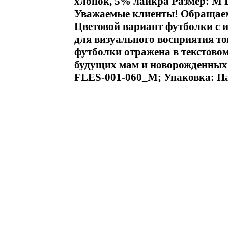
хлопок, 5% лайкра Размер: M 
Уважаемые клиенты! Обращаем
Цветовой вариант футболки с 
для визуального восприятия т
футболки отражена в текстово
будущих мам и новорожденных 
FLES-001-060_M; Упаковка: Па