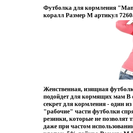
Футболка для кормления "Mamm
коралл Размер M артикул 7260
Женственная, изящная футболк
подойдет для кормящих мам В 
секрет для кормления - один и
"рабочие" части футболки спр
резинки, которые не позволят 
даже при частом использовани