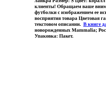
лайкра Размер: S Цвет: корал
клиенты! Обращаем ваше внима
футболки с изображением ее ис
восприятия товара Цветовая г
текстовом описании.
В книге д
новорожденных Mammalia; Росс
Упаковка: Пакет.