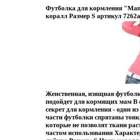
Футболка для кормления "Mamm
коралл Размер S артикул 7262a
Женственная, изящная футболк
подойдет для кормящих мам В 
секрет для кормления - один и
части футболки спрятаны тонк
которые не позволят ткани рас
частом использовании Характ