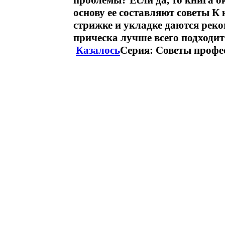
проблемы? Если да, то книга 
основу ее составляют советы К
стрижке и укладке даются реко
прическа лучше всего подходи
Казалось
Серия: Советы профе