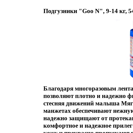
Подгузники "Goo N", 9-14 кг, 5
Благодаря многоразовым лент
позволяют плотно и надежно ф
стесняя движений малыша Мягк
манжетах обеспечивают нежну
надежно защищают от протекан
комфортное и надежное прилег