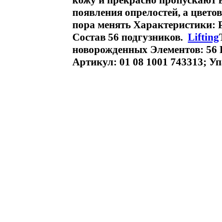
кожу и прекрасно пропускают в
появления опрелостей, а цвето
пора менять Характеристики: Р
Состав 56 подгузников.
Lifting
новорожденных Элементов: 56 D
Артикул: 01 08 1001 743313; Уп