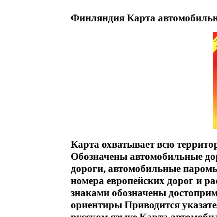
Финляндия Карта автомобильн
Карта охватывает всю террито
Обозначены автомобильные дор
дороги, автомобильные паромы
номера европейских дорог и р
знаками обозначены достоприме
ориентиры Приводится указате