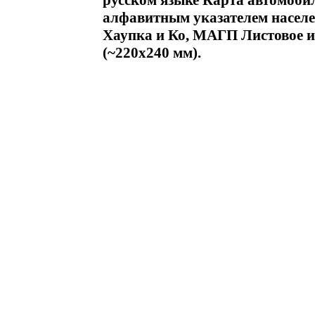
русском языке Карта автомобил
алфавитным указателем насел
Хаупка и Ко, МАГП Листовое из
(~220x240 мм).