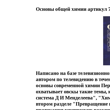
Основы общей химии артикул 7
Написано на базе телевизионн
автором по телевидению в тече
основы современной химии Пер
охватывает овскы такие темы,
система Д И Менделеева", "Хим
втором разделе "Превращение 