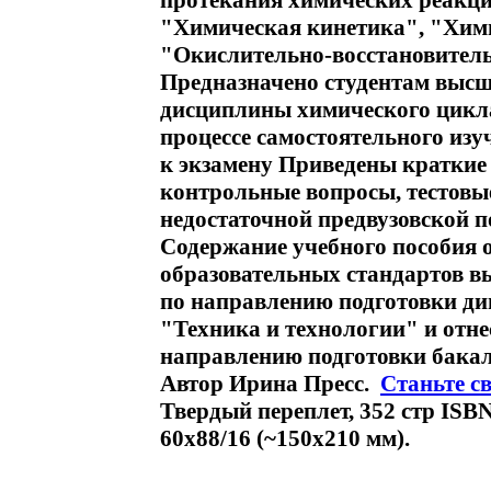
протекания химических реакц
"Химическая кинетика", "Хими
"Окислительно-восстановител
Предназначено студентам выс
дисциплины химического цикл
процессе самостоятельного изу
к экзамену Приведены краткие
контрольные вопросы, тестовы
недостаточной предвузовской п
Содержание учебного пособия 
образовательных стандартов в
по направлению подготовки ди
"Техника и технологии" и отн
направлению подготовки бакал
Автор Ирина Пресс.
Станьте с
Твердый переплет, 352 стр ISB
60x88/16 (~150x210 мм).