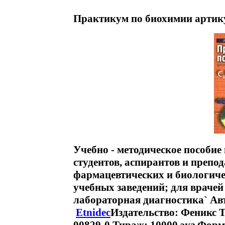
Практикум по биохимии артику
Учебно - методическое пособие
студентов, аспирантов и препо
фармацевтических и биологиче
учебных заведений; для враче
лабораторная диагностика` Ав
Etnidec
Издательство: Феникс Т