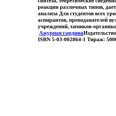
синтеза, теоретические сведен
реакции различных типов, дае
анализа Для студентов всех у
аспирантов, преподавателей ву
учреждений, химиков-органиков
Ажурная гардина
Издательство
ISBN 5-03-002864-1 Тираж: 5000