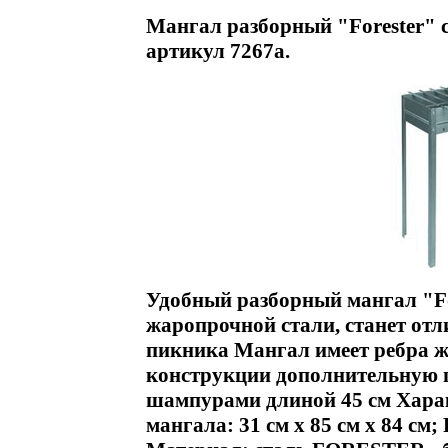
Мангал разборный "Forester" 
артикул 7267a.
Удобный разборный мангал "For
жаропрочной стали, станет от
пикника Мангал имеет ребра ж
конструкции дополнительную п
шампурами длиной 45 см Харак
мангала: 31 см х 85 см х 84 см; 