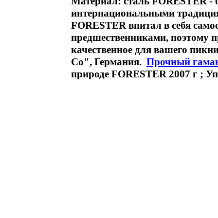
Материал: сталь FORESTER - 
интернациональными традициям
FORESTER впитал в себя самое
предшественниками, поэтому п
качественное для вашего пикн
Co", Германия.
Прочный гама
природе FORESTER 2007 г ; Уп