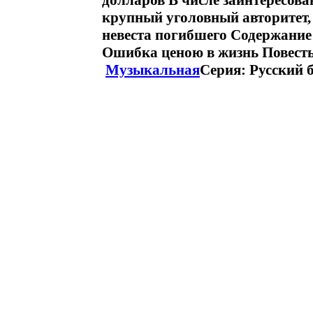
долларов В числе заинтересов
крупный уголовный авторитет, 
невеста погибшего Содержание
Ошибка ценою в жизнь Повесть
Музыкальная
Серия: Русский б