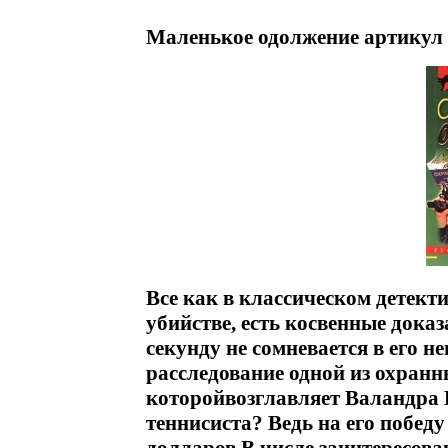
Маленькое одолжение артикул 
Все как в классическом детекти
убийстве, есть косвенные дока
секунду не сомневается в его н
расследование одной из охранн
которойвозглавляет Валандра К
теннисиста? Ведь на его победу