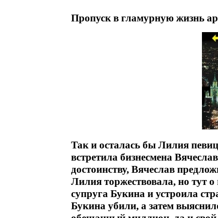
Пропуск в гламурную жизнь ар
Так и осталась бы Лилия певиц
встретила бизнесмена Вячесла
достоинству, Вячеслав предлож
Лилия торжествовала, но тут о
супруга Букина и устроила ст
Букина убили, а затем выяснило