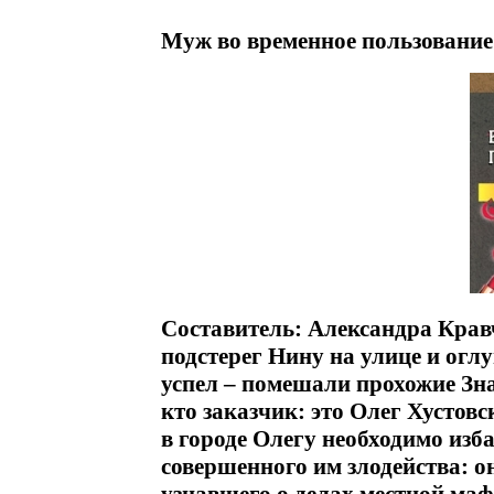
Муж во временное пользование
Составитель: Александра Крав
подстерег Нину на улице и оглу
успел – помешали прохожие Знач
кто заказчик: это Олег Хустов
в городе Олегу необходимо изб
совершенного им злодейства: 