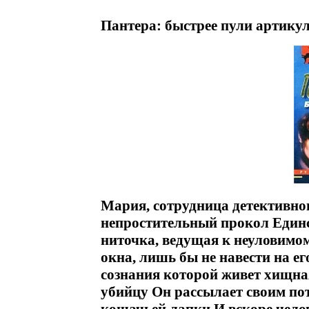
Пантера: быстрее пули артикул
Мария, сотрудница детективног
непростительный прокол Единс
ниточка, ведущая к неуловимом
окна, лишь бы не навести на ег
сознания которой живет хищная
убийцу Он рассылает своим п